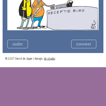
ouder
nieuwer
© 2017 Gerrit de Jager | design:
dc studio