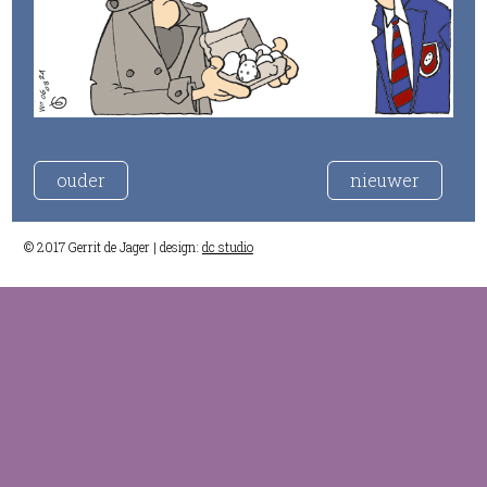
ouder
nieuwer
© 2017 Gerrit de Jager | design:
dc studio