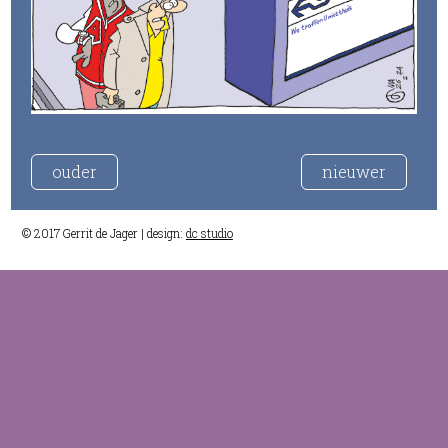
ouder
nieuwer
© 2017 Gerrit de Jager | design:
dc studio