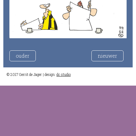
ouder
nieuwer
© 2017 Gerrit de Jager | design:
dc studio