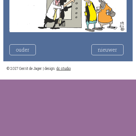
ouder
nieuwer
© 2017 Gerrit de Jager | design:
dc studio