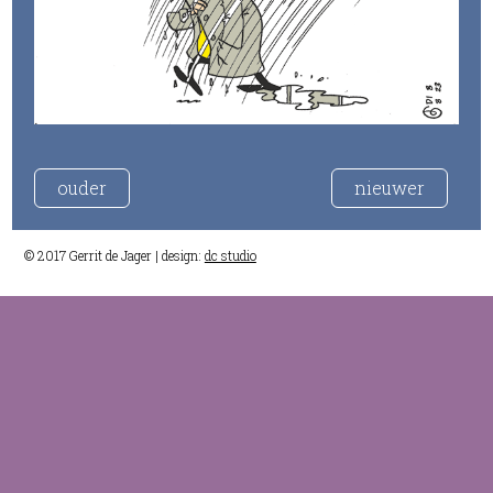
ouder
nieuwer
© 2017 Gerrit de Jager | design:
dc studio