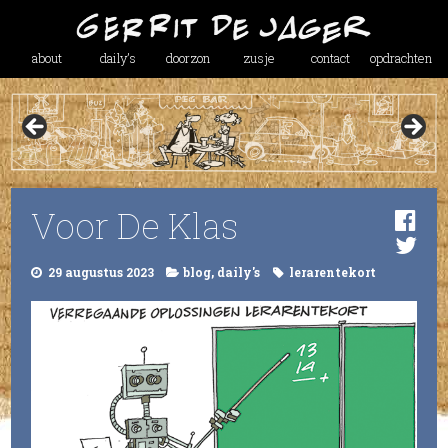
about
daily’s
doorzon
zusje
contact
opdrachten
Voor De Klas
29 augustus 2023
blog
,
daily's
lerarentekort