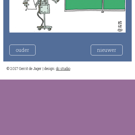
ouder
nieuwer
© 2017 Gerrit de Jager | design:
dc studio