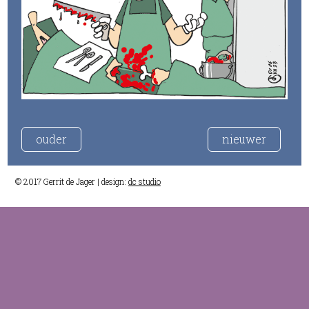
ouder
nieuwer
© 2017 Gerrit de Jager | design:
dc studio