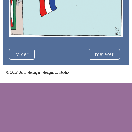
ouder
nieuwer
© 2017 Gerrit de Jager | design:
dc studio