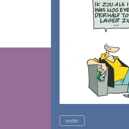
ouder