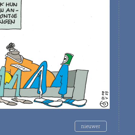
nieuwer