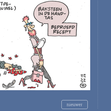
nieuwer