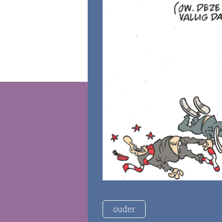
ouder