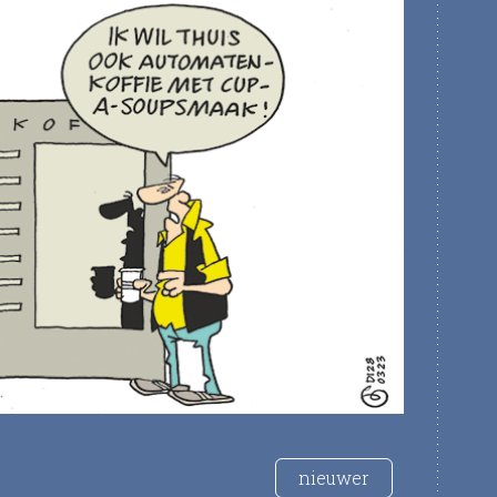
nieuwer