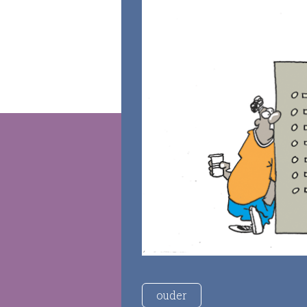
ouder