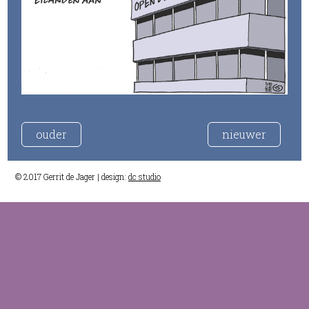
ouder
nieuwer
© 2017 Gerrit de Jager | design:
dc studio