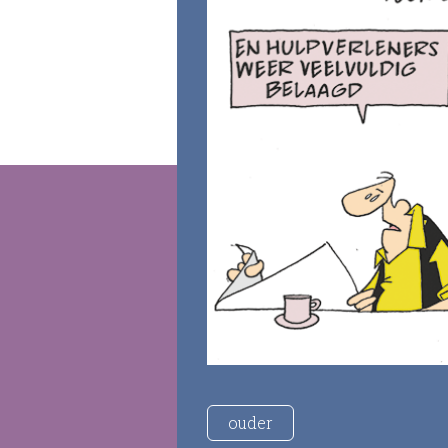
ouder