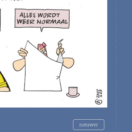
nieuwer