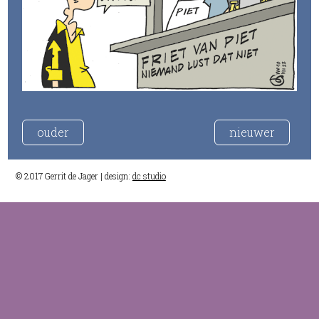
ouder
nieuwer
© 2017 Gerrit de Jager | design:
dc studio