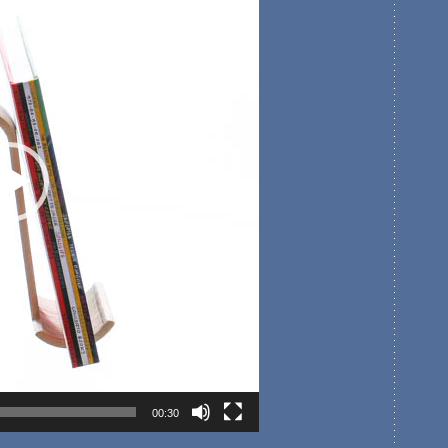
00:30