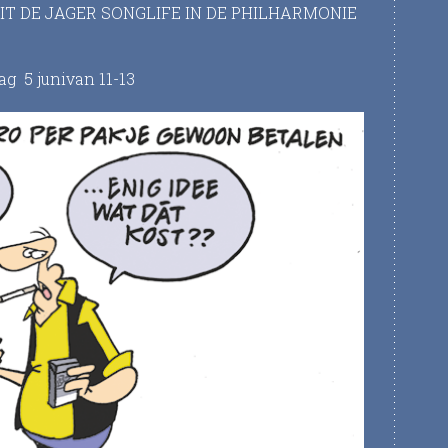
IT DE JAGER SONGLIFE IN DE PHILHARMONIE
ag 5 junivan 11-13