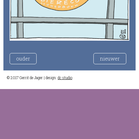
ouder
nieuwer
© 2017 Gerrit de Jager | design:
dc studio