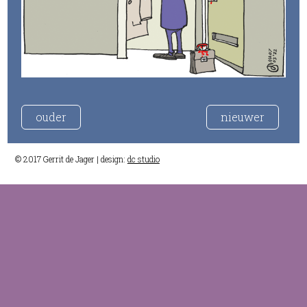
ouder
nieuwer
© 2017 Gerrit de Jager | design:
dc studio