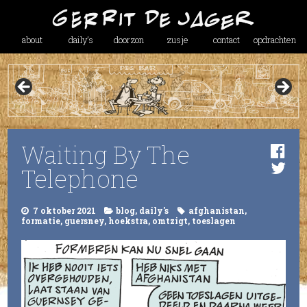
about
daily’s
doorzon
zusje
contact
opdrachten
Waiting By The
Telephone
7 oktober 2021
blog
,
daily's
afghanistan
,
formatie
,
guersney
,
hoekstra
,
omtzigt
,
toeslagen