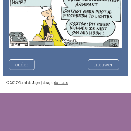
ouder
nieuwer
© 2017 Gerrit de Jager | design:
dc studio