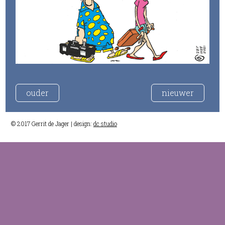
ouder
nieuwer
© 2017 Gerrit de Jager | design:
dc studio