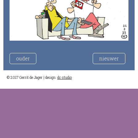
ouder
nieuwer
© 2017 Gerrit de Jager | design:
dc studio