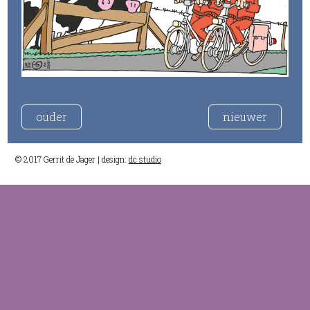
ouder
nieuwer
© 2017 Gerrit de Jager | design:
dc studio