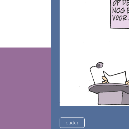
ouder