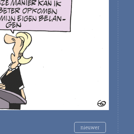
nieuwer