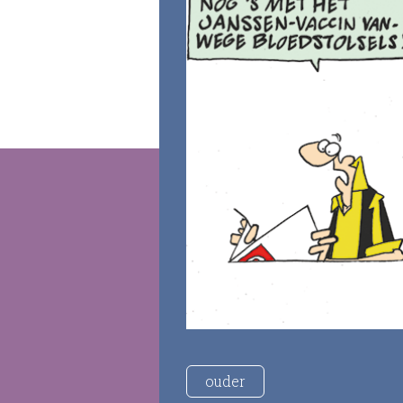
ouder