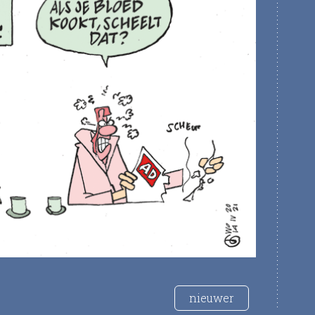
nieuwer