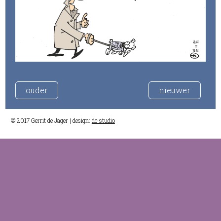
ouder
nieuwer
© 2017 Gerrit de Jager | design:
dc studio