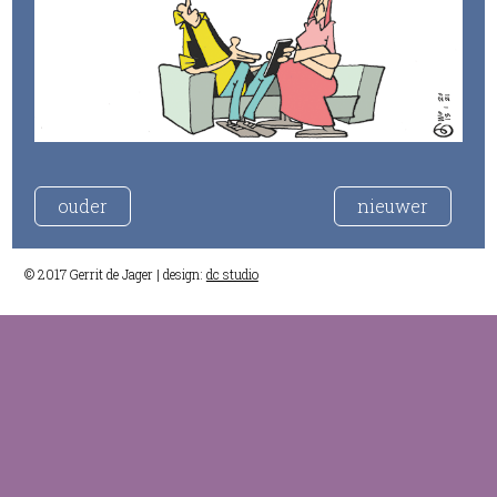
ouder
nieuwer
© 2017 Gerrit de Jager | design:
dc studio