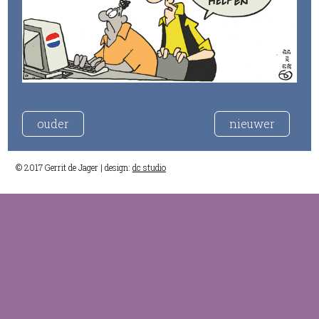
ouder
nieuwer
© 2017 Gerrit de Jager | design:
dc studio