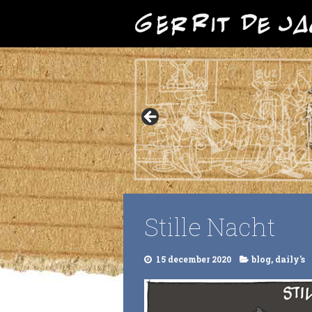
Stille Nacht
15 december 2020
blog
,
daily's