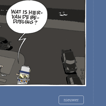
nieuwer