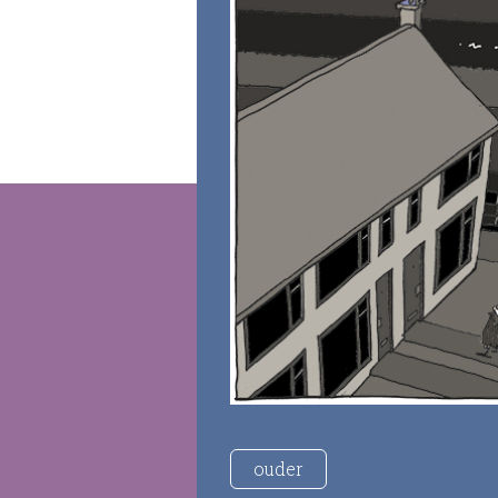
ouder