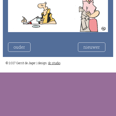
ouder
nieuwer
© 2017 Gerrit de Jager | design:
dc studio