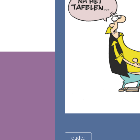
ouder