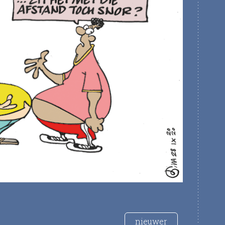
nieuwer