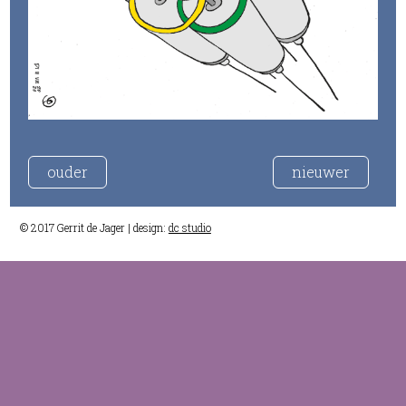
ouder
nieuwer
© 2017 Gerrit de Jager | design:
dc studio