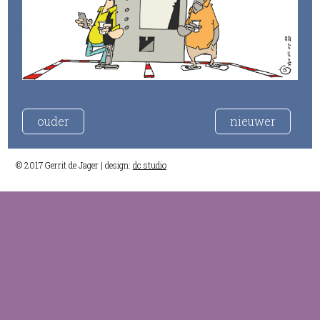
ouder
nieuwer
© 2017 Gerrit de Jager | design:
dc studio