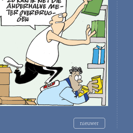
nieuwer