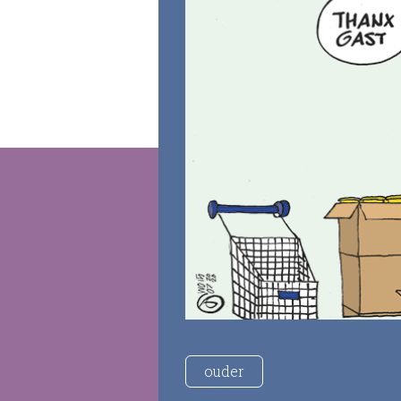
ouder