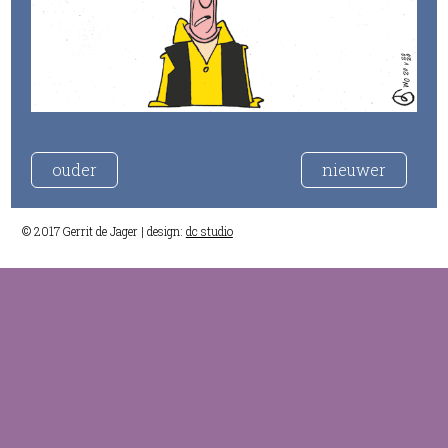
ouder
nieuwer
© 2017 Gerrit de Jager | design:
dc studio