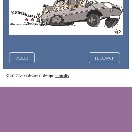
ouder
nieuwer
© 2017 Gerrit de Jager | design:
dc studio