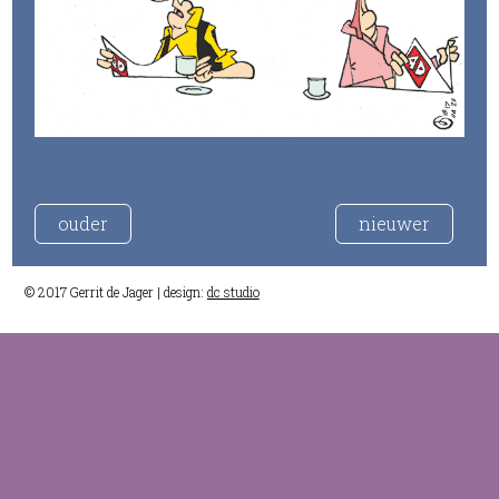
ouder
nieuwer
© 2017 Gerrit de Jager | design:
dc studio