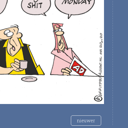
nieuwer