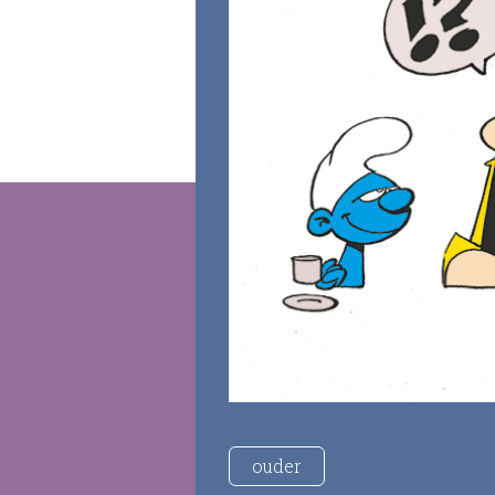
ouder