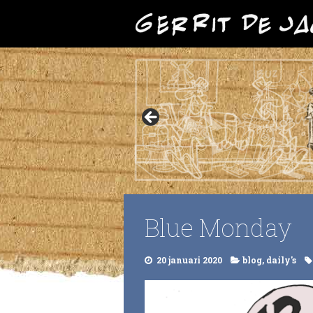
Blue Monday
20 januari 2020
blog
,
daily's