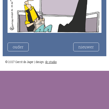
ouder
nieuwer
© 2017 Gerrit de Jager | design:
dc studio