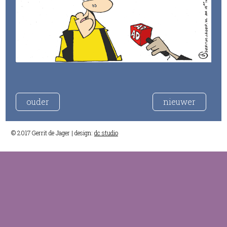
ouder
nieuwer
© 2017 Gerrit de Jager | design:
dc studio