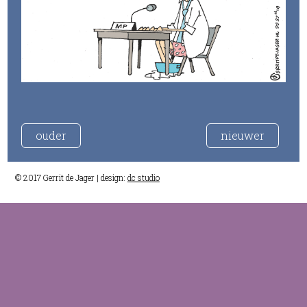
ouder
nieuwer
© 2017 Gerrit de Jager | design:
dc studio