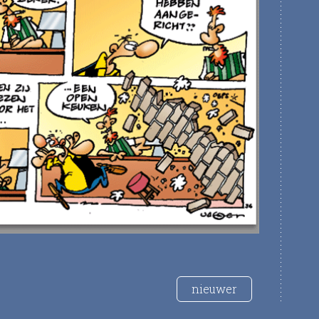
nieuwer