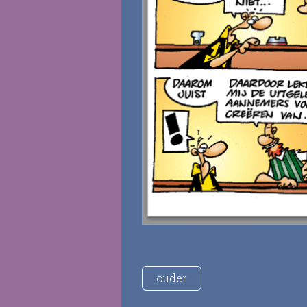
ouder