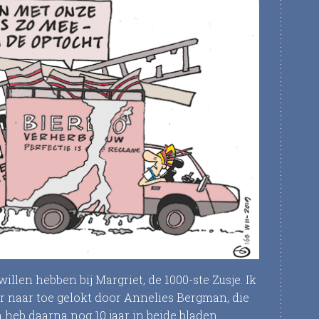
willen hebben bij Margriet, de 1000-ste Zusje. Ik
r naar toe gelokt door Annelies Bergman, die
 heb daarna nog 10 jaar in beide bladen