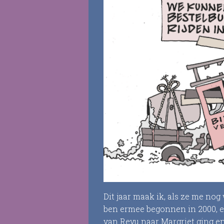
Dit jaar maak ik, als ze me nog 
ben ermee begonnen in 2000, e
van Revu naar Margriet ging en