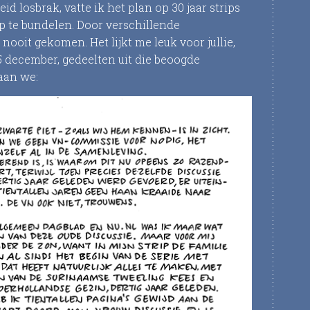
id losbrak, vatte ik het plan op 30 jaar strips
p te bundelen. Door verschillende
ooit gekomen. Het lijkt me leuk voor jullie,
 december, gedeelten uit die beoogde
aan we: