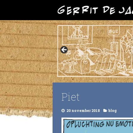
Piet
20 november 2018
blog