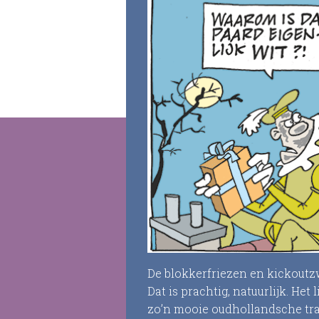
De blokkerfriezen en kickoutzw
Dat is prachtig, natuurlijk. Het
zo’n mooie oudhollandsche trad