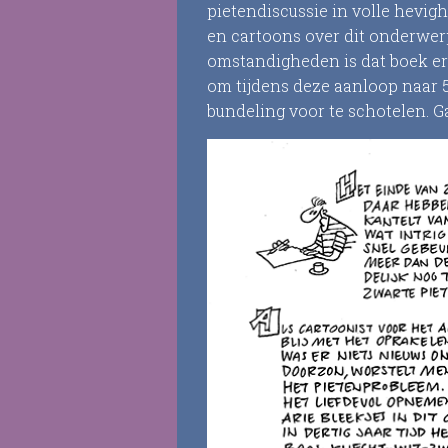
pietendiscussie in volle hevighe
en cartoons over dit onderwer
omstandigheden is dat boek er n
om tijdens deze aanloop naar 5
bundeling voor te schotelen. G