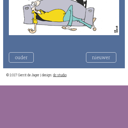
ouder
nieuwer
© 2017 Gerrit de Jager | design:
dc studio