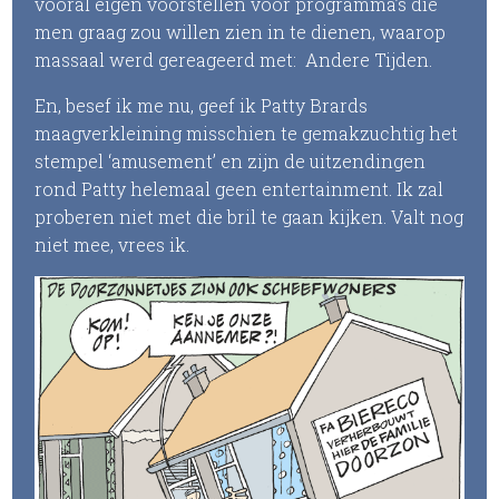
vooral eigen voorstellen voor programma’s die
men graag zou willen zien in te dienen, waarop
massaal werd gereageerd met: Andere Tijden.
En, besef ik me nu, geef ik Patty Brards
maagverkleining misschien te gemakzuchtig het
stempel ‘amusement’ en zijn de uitzendingen
rond Patty helemaal geen entertainment. Ik zal
proberen niet met die bril te gaan kijken. Valt nog
niet mee, vrees ik.