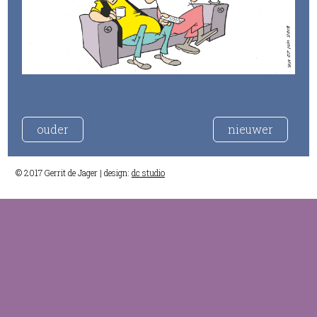
ouder
nieuwer
© 2017 Gerrit de Jager | design:
dc studio