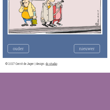
ouder
nieuwer
© 2017 Gerrit de Jager | design:
dc studio