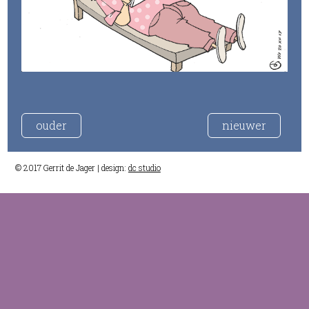
ouder
nieuwer
© 2017 Gerrit de Jager | design:
dc studio