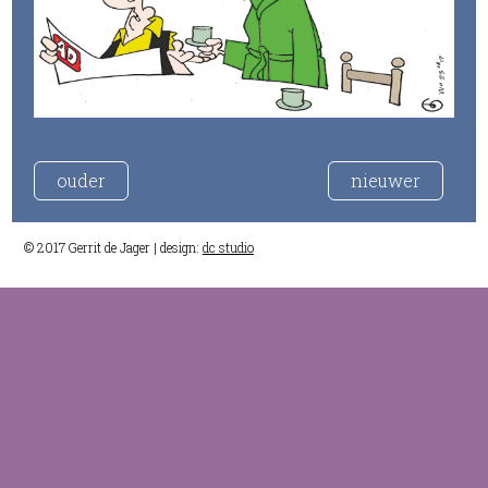
ouder
nieuwer
© 2017 Gerrit de Jager | design:
dc studio