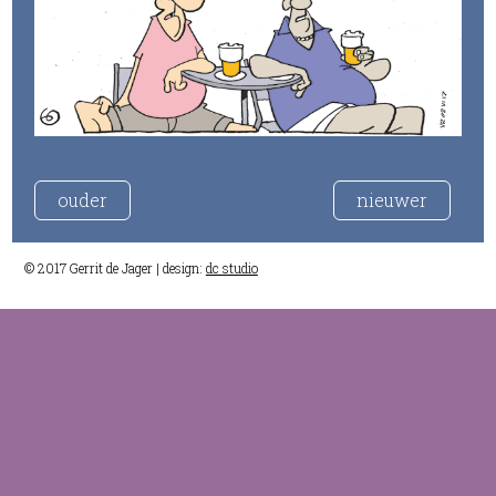
ouder
nieuwer
© 2017 Gerrit de Jager | design:
dc studio