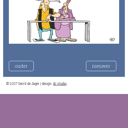
ouder
nieuwer
© 2017 Gerrit de Jager | design:
dc studio